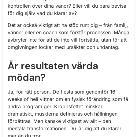
kontrollen över dina vanor? Eller vill du bara bevisa
för dig själv vad du klarar av?
Det är också viktigt att ha stöd runt dig – från familj,
vänner eller en coach som förstår processen. Många
avbryter inte för att de inte vill fortsätta, utan för att
omgivningen lockar med ursäkter och undantag.
Är resultaten värda
mödan?
Ja, för rätt person. De flesta som genomför 16
weeks of hell vittnar om en fysisk förändring som få
andra program ger. Kroppsfettet minskar
dramatiskt, musklerna definieras och hållningen
förbättras. Men kanske viktigast av allt – den
mentala transformationen. Du lär dig att du klarar
mer än du tror.