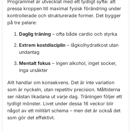
Programmet är utvecklat med ett tydligt syfte: att
pressa kroppen till maximal fysisk förändring under
kontrollerade och strukturerade former. Det bygger
på tre pelare:
Daglig träning
– ofta både cardio och styrka
Extrem kostdisciplin
– lågkolhydratkost utan
undantag
Mentalt fokus
– ingen alkohol, inget socker,
inga ursäkter
Allt handlar om konsekvens. Det är inte variation
som är nyckeln, utan repetitiv precision. Måltiderna
ser nästan likadana ut varje dag. Träningen följer ett
tydligt mönster. Livet under dessa 16 veckor blir
något av ett militärt schema – men det är också det
som gör det effektivt.