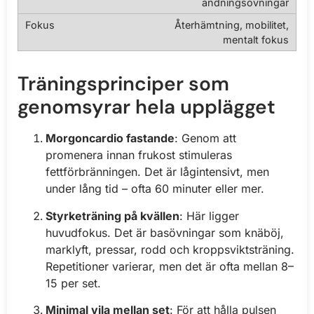
andningsövningar
Återhämtning, mobilitet,
mentalt fokus
Träningsprinciper som
genomsyrar hela upplägget
Morgoncardio fastande
: Genom att
promenera innan frukost stimuleras
fettförbränningen. Det är lågintensivt, men
under lång tid – ofta 60 minuter eller mer.
Styrketräning på kvällen
: Här ligger
huvudfokus. Det är basövningar som knäböj,
marklyft, pressar, rodd och kroppsviktsträning.
Repetitioner varierar, men det är ofta mellan 8–
15 per set.
Minimal vila mellan set
: För att hålla pulsen