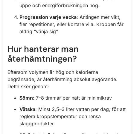
uppe och energiförbrukningen hög.
Progression varje vecka
: Antingen mer vikt,
fler repetitioner, eller kortare vila. Kroppen får
aldrig “vänja sig”.
Hur hanterar man
återhämtningen?
Eftersom volymen är hög och kalorierna
begränsade, är återhämtning absolut avgörande.
Detta sker genom:
Sömn
: 7–8 timmar per natt är minimikrav
Vätska
: Minst 2,5–3 liter vatten per dag, för att
reglera kroppstemperatur och rensa
slaggprodukter