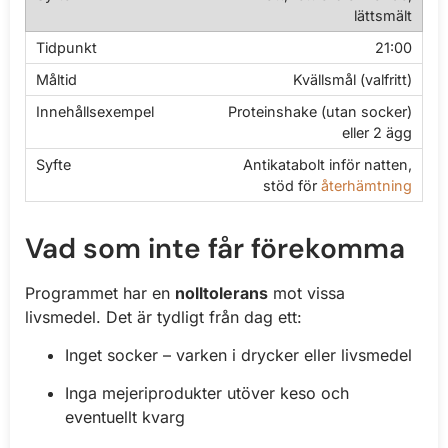
lättsmält
21:00
Kvällsmål (valfritt)
Proteinshake (utan socker)
eller 2 ägg
Antikatabolt inför natten,
stöd för
återhämtning
Vad som inte får förekomma
Programmet har en
nolltolerans
mot vissa
livsmedel. Det är tydligt från dag ett:
Inget socker – varken i drycker eller livsmedel
Inga mejeriprodukter utöver keso och
eventuellt kvarg