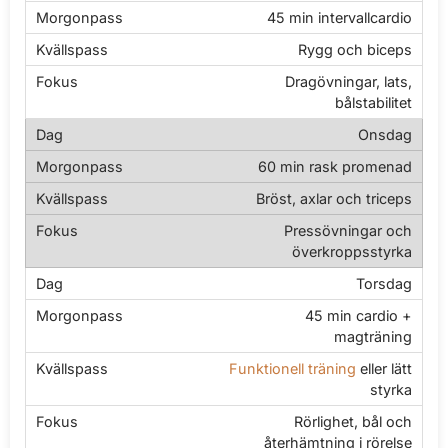
45 min intervallcardio
Rygg och biceps
Dragövningar, lats,
bålstabilitet
Onsdag
60 min rask promenad
Bröst, axlar och triceps
Pressövningar och
överkroppsstyrka
Torsdag
45 min cardio +
magträning
Funktionell träning
eller lätt
styrka
Rörlighet, bål och
återhämtning i rörelse