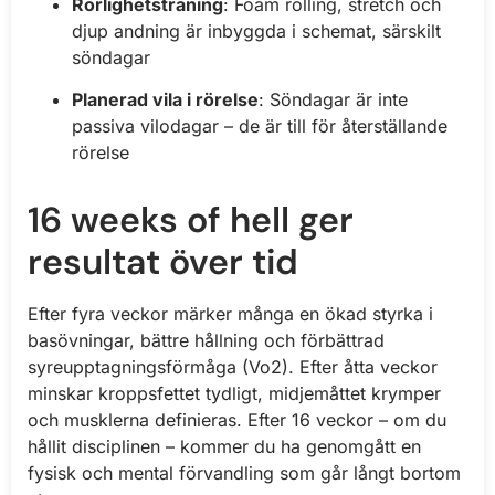
Rörlighetsträning
: Foam rolling, stretch och
djup andning är inbyggda i schemat, särskilt
söndagar
Planerad vila i rörelse
: Söndagar är inte
passiva vilodagar – de är till för återställande
rörelse
16 weeks of hell ger
resultat över tid
Efter fyra veckor märker många en ökad styrka i
basövningar, bättre hållning och förbättrad
syreupptagningsförmåga (Vo2). Efter åtta veckor
minskar kroppsfettet tydligt, midjemåttet krymper
och musklerna definieras. Efter 16 veckor – om du
hållit disciplinen – kommer du ha genomgått en
fysisk och mental förvandling som går långt bortom