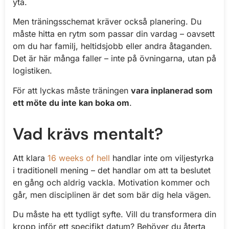
yta.
Men träningsschemat kräver också planering. Du
måste hitta en rytm som passar din vardag – oavsett
om du har familj, heltidsjobb eller andra åtaganden.
Det är här många faller – inte på övningarna, utan på
logistiken.
För att lyckas måste träningen
vara inplanerad som
ett möte du inte kan boka om
.
Vad krävs mentalt?
Att klara
16 weeks of hell
handlar inte om viljestyrka
i traditionell mening – det handlar om att ta beslutet
en gång och aldrig vackla. Motivation kommer och
går, men disciplinen är det som bär dig hela vägen.
Du måste ha ett tydligt syfte. Vill du transformera din
kropp inför ett specifikt datum? Behöver du återta