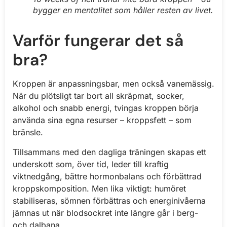
bygger en mentalitet som håller resten av livet.
Varför fungerar det så
bra?
Kroppen är anpassningsbar, men också vanemässig.
När du plötsligt tar bort all skräpmat, socker,
alkohol och snabb energi, tvingas kroppen börja
använda sina egna resurser – kroppsfett – som
bränsle.
Tillsammans med den dagliga träningen skapas ett
underskott som, över tid, leder till kraftig
viktnedgång, bättre hormonbalans och förbättrad
kroppskomposition. Men lika viktigt: humöret
stabiliseras, sömnen förbättras och energinivåerna
jämnas ut när blodsockret inte längre går i berg-
och dalbana.