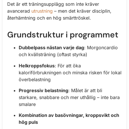
Det är ett träningsupplägg som inte kräver
avancerad
utrustning
– men det kräver disciplin,
återhämtning och en hög smärttröskel.
Grundstruktur i programmet
Dubbelpass nästan varje dag
: Morgoncardio
och kvällsträning (oftast styrka)
Helkroppsfokus
: För att öka
kaloriförbrukningen och minska risken för lokal
överbelastning
Progressiv belastning
: Målet är att bli
starkare, snabbare och mer uthållig – inte bara
smalare
Kombination av basövningar, kroppsvikt och
hög puls