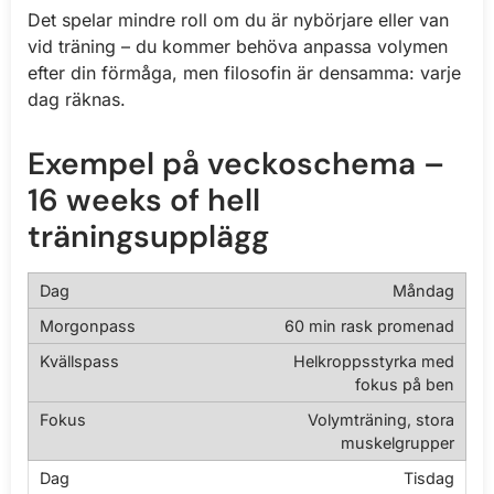
Det spelar mindre roll om du är nybörjare eller van
vid träning – du kommer behöva anpassa volymen
efter din förmåga, men filosofin är densamma: varje
dag räknas.
Exempel på veckoschema –
16 weeks of hell
träningsupplägg
Måndag
60 min rask promenad
Helkroppsstyrka med
fokus på ben
Volymträning, stora
muskelgrupper
Tisdag