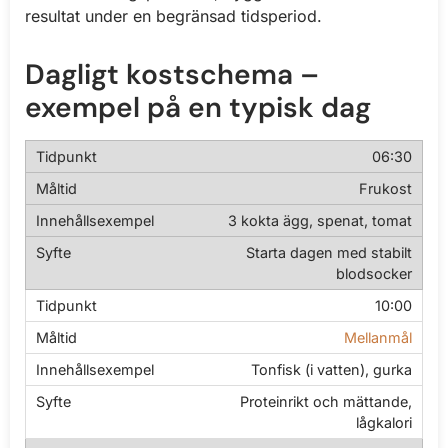
resultat under en begränsad tidsperiod.
Dagligt kostschema –
exempel på en typisk dag
06:30
Frukost
3 kokta ägg, spenat, tomat
Starta dagen med stabilt
blodsocker
10:00
Mellanmål
Tonfisk (i vatten), gurka
Proteinrikt och mättande,
lågkalori