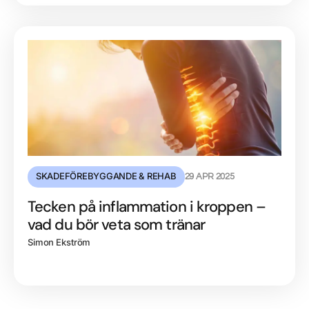
SKADEFÖREBYGGANDE & REHAB
29 APR 2025
Tecken på inflammation i kroppen –
vad du bör veta som tränar
Simon Ekström