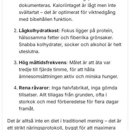
dokumenteras. Kaloriintaget är lågt men inte
svältartat – det är optimerat för viktnedgång
med bibehållen funktion.
Lågkolhydratkost
: Fokus ligger på protein,
hälsosamma fetter och fiberrika grönsaker.
Snabba kolhydrater, socker och alkohol är helt
uteslutna.
Hög måltidsfrekvens
: Målet är att äta var
tredje till fjärde timme, för att hålla
ämnesomsättningen aktiv och minska hunger.
Rena råvaror
: Inga halvfabrikat, inga gömda
tillsatser. Allt tillagas från grunden, ofta i
storkok och med förberedelse för flera dagar
framåt.
Det är alltså inte en diet i traditionell mening – det är
ett strikt näringsprotokoll, byggt för att maximera