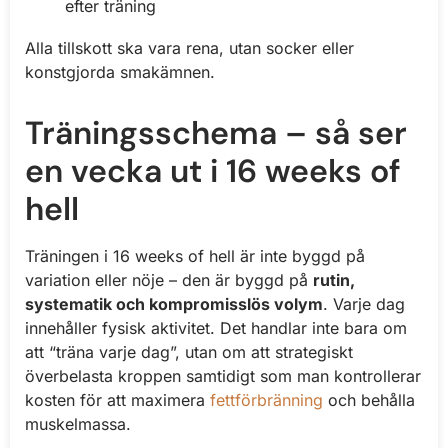
efter träning
Alla tillskott ska vara rena, utan socker eller
konstgjorda smakämnen.
Träningsschema – så ser
en vecka ut i 16 weeks of
hell
Träningen i 16 weeks of hell är inte byggd på
variation eller nöje – den är byggd på
rutin,
systematik och kompromisslös volym
. Varje dag
innehåller fysisk aktivitet. Det handlar inte bara om
att “träna varje dag”, utan om att strategiskt
överbelasta kroppen samtidigt som man kontrollerar
kosten för att maximera
fettförbränning
och behålla
muskelmassa.