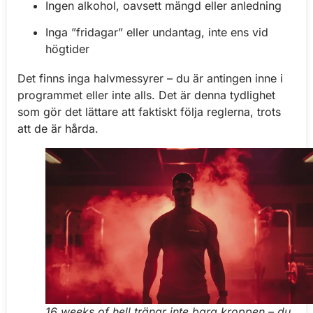
Ingen alkohol, oavsett mängd eller anledning
Inga ”fridagar” eller undantag, inte ens vid
högtider
Det finns inga halvmessyrer – du är antingen inne i
programmet eller inte alls. Det är denna tydlighet
som gör det lättare att faktiskt följa reglerna, trots
att de är hårda.
16 weeks of hell tränar inte bara kroppen – du