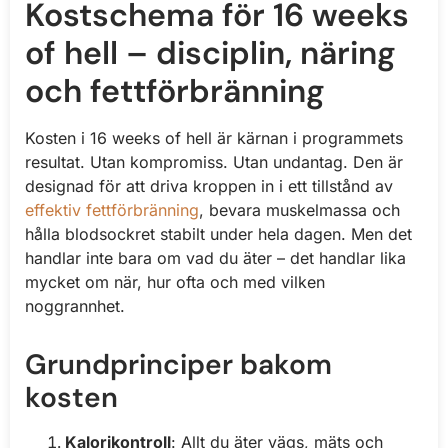
Kostschema för 16 weeks
of hell – disciplin, näring
och fettförbränning
Kosten i 16 weeks of hell är kärnan i programmets
resultat. Utan kompromiss. Utan undantag. Den är
designad för att driva kroppen in i ett tillstånd av
effektiv fettförbränning
, bevara muskelmassa och
hålla blodsockret stabilt under hela dagen. Men det
handlar inte bara om vad du äter – det handlar lika
mycket om när, hur ofta och med vilken
noggrannhet.
Grundprinciper bakom
kosten
Kalorikontroll
: Allt du äter vägs, mäts och