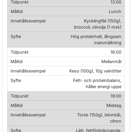
13:00
Lunch
Kycklingfilé (150g),
broccoli, olivolja (1 msk)
Hög proteinhalt, långsam
matsmältning
16:00
Mellanmål
Keso (100g), 10g valnötter
Fett- och proteinbalans,
håller energi uppe
19:00
Middag
Torsk (150g), blomkål,
citron
Lätt, fettförbrännande,