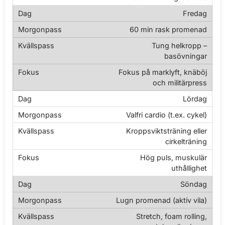
Fredag
60 min rask promenad
Tung helkropp –
basövningar
Fokus på marklyft, knäböj
och militärpress
Lördag
Valfri cardio (t.ex. cykel)
Kroppsviktsträning eller
cirkelträning
Hög puls, muskulär
uthållighet
Söndag
Lugn promenad (aktiv vila)
Stretch, foam rolling,