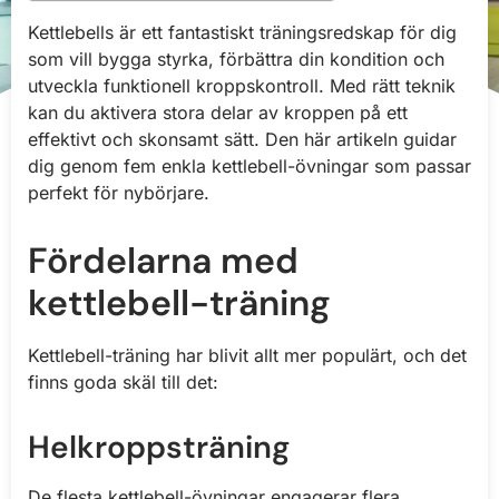
Kettlebells är ett fantastiskt träningsredskap för dig
som vill bygga styrka, förbättra din kondition och
utveckla funktionell kroppskontroll. Med rätt teknik
kan du aktivera stora delar av kroppen på ett
effektivt och skonsamt sätt. Den här artikeln guidar
dig genom fem enkla kettlebell-övningar som passar
perfekt för nybörjare.
Fördelarna med
kettlebell-träning
Kettlebell-träning har blivit allt mer populärt, och det
finns goda skäl till det:
Helkroppsträning
De flesta kettlebell-övningar engagerar flera