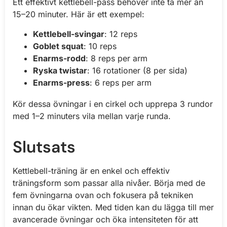
Ett effektivt kettlebell-pass behöver inte ta mer än
15–20 minuter. Här är ett exempel:
Kettlebell-svingar
: 12 reps
Goblet squat
: 10 reps
Enarms-rodd
: 8 reps per arm
Ryska twistar
: 16 rotationer (8 per sida)
Enarms-press
: 6 reps per arm
Kör dessa övningar i en cirkel och upprepa 3 rundor
med 1–2 minuters vila mellan varje runda.
Slutsats
Kettlebell-träning är en enkel och effektiv
träningsform som passar alla nivåer. Börja med de
fem övningarna ovan och fokusera på tekniken
innan du ökar vikten. Med tiden kan du lägga till mer
avancerade övningar och öka intensiteten för att