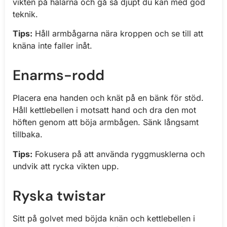
vikten på hälarna och gå så djupt du kan med god
teknik.
Tips:
Håll armbågarna nära kroppen och se till att
knäna inte faller inåt.
Enarms-rodd
Placera ena handen och knät på en bänk för stöd.
Håll kettlebellen i motsatt hand och dra den mot
höften genom att böja armbågen. Sänk långsamt
tillbaka.
Tips:
Fokusera på att använda ryggmusklerna och
undvik att rycka vikten upp.
Ryska twistar
Sitt på golvet med böjda knän och kettlebellen i