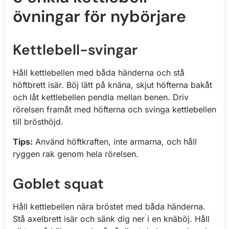
övningar för nybörjare
Kettlebell-svingar
Håll kettlebellen med båda händerna och stå
höftbrett isär. Böj lätt på knäna, skjut höfterna bakåt
och låt kettlebellen pendla mellan benen. Driv
rörelsen framåt med höfterna och svinga kettlebellen
till brösthöjd.
Tips:
Använd höftkraften, inte armarna, och håll
ryggen rak genom hela rörelsen.
Goblet squat
Håll kettlebellen nära bröstet med båda händerna.
Stå axelbrett isär och sänk dig ner i en knäböj. Håll