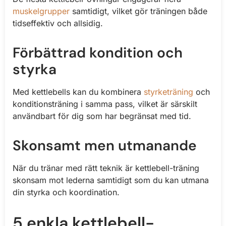
muskelgrupper
samtidigt, vilket gör träningen både
tidseffektiv och allsidig.
Förbättrad kondition och
styrka
Med kettlebells kan du kombinera
styrketräning
och
konditionsträning i samma pass, vilket är särskilt
användbart för dig som har begränsat med tid.
Skonsamt men utmanande
När du tränar med rätt teknik är kettlebell-träning
skonsam mot lederna samtidigt som du kan utmana
din styrka och koordination.
5 enkla kettlebell-