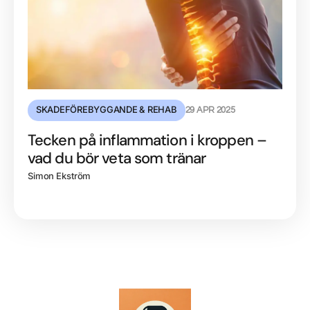
SKADEFÖREBYGGANDE & REHAB
29 APR 2025
Tecken på inflammation i kroppen –
vad du bör veta som tränar
Simon Ekström