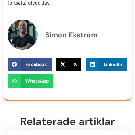
fortsätta utvecklas.
Simon Ekström
Facebook
X
LinkedIn
WhatsApp
Relaterade artiklar