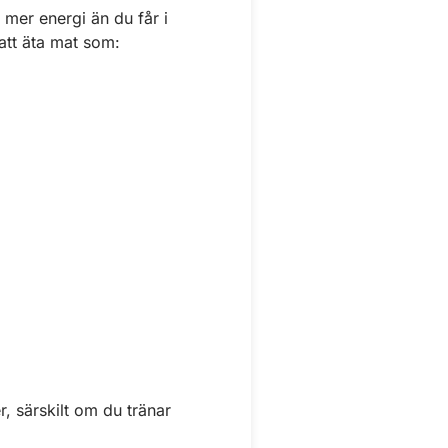
 mer energi än du får i
att äta mat som:
, särskilt om du tränar