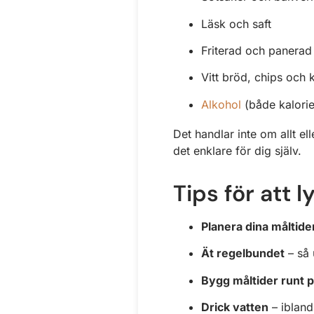
Läsk och saft
Friterad och panerad
Vitt bröd, chips och 
Alkohol
(både kalorie
Det handlar inte om allt e
det enklare för dig själv.
Tips för att l
Planera dina måltide
Ät regelbundet
– så 
Bygg måltider runt 
Drick vatten
– ibland