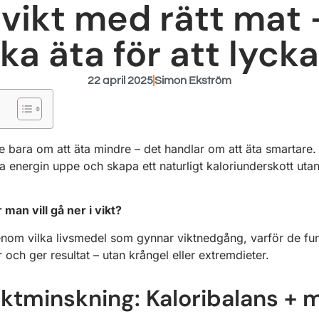
 vikt med rätt mat
ka äta för att lyck
22 april 2025
Simon Ekström
e bara om att äta mindre – det handlar om att äta smartare.
la energin uppe och skapa ett naturligt kaloriunderskott uta
 man vill gå ner i vikt?
igenom vilka livsmedel som gynnar viktnedgång, varför de fu
och ger resultat – utan krångel eller extremdieter.
viktminskning: Kaloribalans +