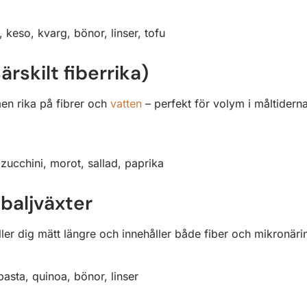
, keso, kvarg, bönor, linser, tofu
ärskilt fiberrika)
en rika på fibrer och
vatten
– perfekt för volym i måltiderna 
 zucchini, morot, sallad, paprika
 baljväxter
ler dig mätt längre och innehåller både fiber och mikronär
pasta, quinoa, bönor, linser