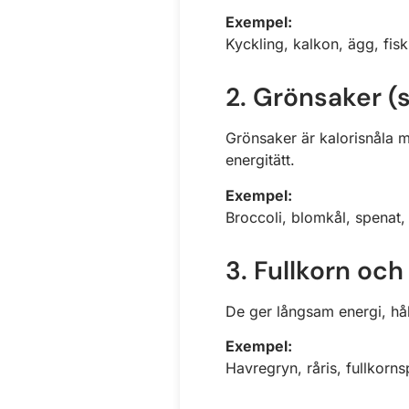
Exempel:
Kyckling, kalkon, ägg, fisk
2. Grönsaker (s
Grönsaker är kalorisnåla m
energitätt.
Exempel:
Broccoli, blomkål, spenat,
3. Fullkorn och
De ger långsam energi, hål
Exempel:
Havregryn, råris, fullkorns