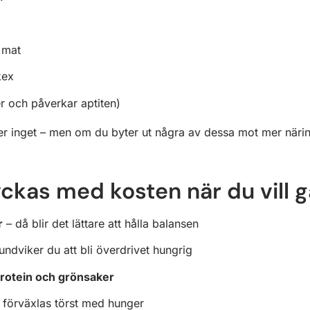
 mat
kex
r och påverkar aptiten)
ller inget – men om du byter ut några av dessa mot mer närin
yckas med kosten när du vill gå
r
– då blir det lättare att hålla balansen
undviker du att bli överdrivet hungrig
protein och grönsaker
 förväxlas törst med hunger