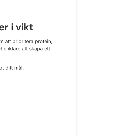
r i vikt
 att prioritera protein,
t enklare att skapa ett
t ditt mål.