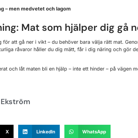
tning – men medvetet och lagom
ng: Mat som hjälper dig gå ne
för att gå ner i vikt – du behöver bara välja rätt mat. Genom
urliga råvaror håller du dig mätt, får i dig näring och gör de
erat och låt maten bli en hjälp – inte ett hinder – på vägen mo
 Ekström
X
LinkedIn
WhatsApp