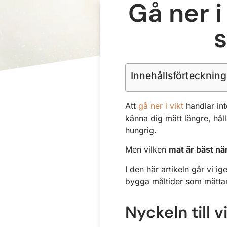
Gå ner i
s
Innehållsförteckning
Att
gå ner i vikt
handlar int
känna dig mätt längre, hål
hungrig.
Men vilken
mat är bäst när
I den här artikeln går vi 
bygga måltider som mättar 
Nyckeln till 