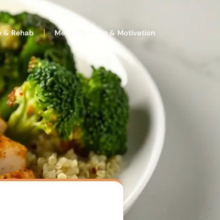
e & Rehab
Mental Träning & Motivation