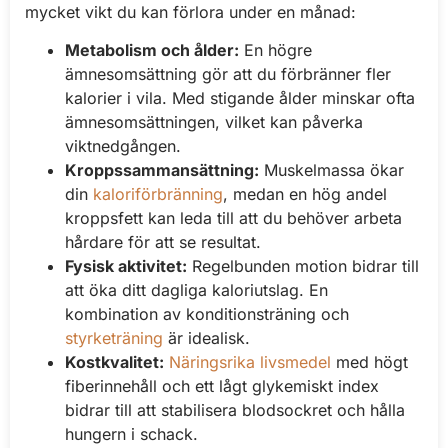
mycket vikt du kan förlora under en månad:
Metabolism och ålder:
En högre
ämnesomsättning gör att du förbränner fler
kalorier i vila. Med stigande ålder minskar ofta
ämnesomsättningen, vilket kan påverka
viktnedgången.
Kroppssammansättning:
Muskelmassa ökar
din
kaloriförbränning
, medan en hög andel
kroppsfett kan leda till att du behöver arbeta
hårdare för att se resultat.
Fysisk aktivitet:
Regelbunden motion bidrar till
att öka ditt dagliga kaloriutslag. En
kombination av konditionsträning och
styrketräning
är idealisk.
Kostkvalitet:
Näringsrika livsmedel
med högt
fiberinnehåll och ett lågt glykemiskt index
bidrar till att stabilisera blodsockret och hålla
hungern i schack.