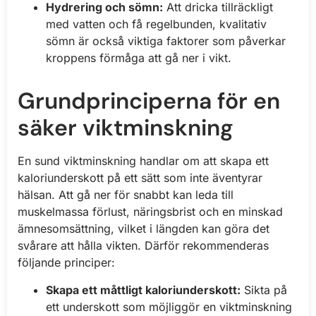
Hydrering och sömn:
Att dricka tillräckligt
med vatten och få regelbunden, kvalitativ
sömn är också viktiga faktorer som påverkar
kroppens förmåga att gå ner i vikt.
Grundprinciperna för en
säker viktminskning
En sund viktminskning handlar om att skapa ett
kaloriunderskott på ett sätt som inte äventyrar
hälsan. Att gå ner för snabbt kan leda till
muskelmassa förlust, näringsbrist och en minskad
ämnesomsättning, vilket i längden kan göra det
svårare att hålla vikten. Därför rekommenderas
följande principer:
Skapa ett måttligt kaloriunderskott:
Sikta på
ett underskott som möjliggör en viktminskning