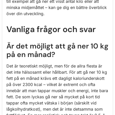
till exempel att gå ner ett visst antal kilo eller att
minska midjemåttet – kan ge dig en bättre överblick
över din utveckling.
Vanliga frågor och svar
Är det möjligt att gå ner 10 kg
på en månad?
Det är teoretiskt möjligt, men för de allra flesta är
det inte hälsosamt eller hållbart. För att gå ner 10 kg
fett på en månad krävs ett dagligt kaloriunderskott
på över 2300 kcal – vilket är extremt och ofta
innebär att man tappar muskler och energi, inte bara
fett. De som lyckas gå ner så mycket på kort tid
tappar ofta mycket vätska i början (särskilt vid
lågkolhydratkost), men det är inte detsamma som