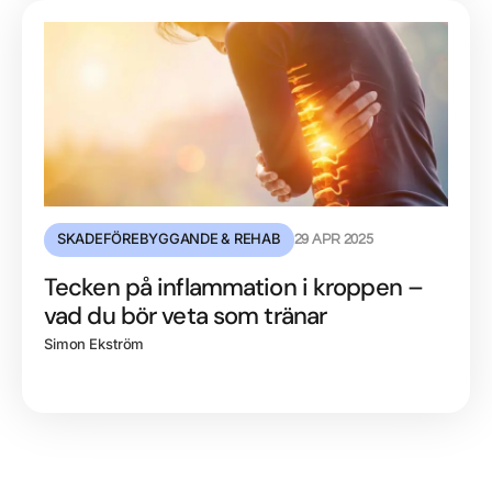
SKADEFÖREBYGGANDE & REHAB
29 APR 2025
Tecken på inflammation i kroppen –
vad du bör veta som tränar
Simon Ekström