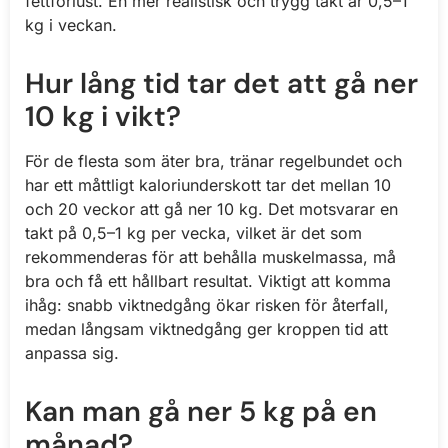
fettförlust. En mer realistisk och trygg takt är 0,5–1
kg i veckan.
Hur lång tid tar det att gå ner
10 kg i vikt?
För de flesta som äter bra, tränar regelbundet och
har ett måttligt kaloriunderskott tar det mellan 10
och 20 veckor att gå ner 10 kg. Det motsvarar en
takt på 0,5–1 kg per vecka, vilket är det som
rekommenderas för att behålla muskelmassa, må
bra och få ett hållbart resultat. Viktigt att komma
ihåg: snabb viktnedgång ökar risken för återfall,
medan långsam viktnedgång ger kroppen tid att
anpassa sig.
Kan man gå ner 5 kg på en
månad?