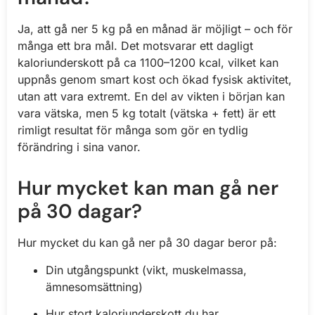
Ja, att gå ner 5 kg på en månad är möjligt – och för
många ett bra mål. Det motsvarar ett dagligt
kaloriunderskott på ca 1100–1200 kcal, vilket kan
uppnås genom smart kost och ökad fysisk aktivitet,
utan att vara extremt. En del av vikten i början kan
vara vätska, men 5 kg totalt (vätska + fett) är ett
rimligt resultat för många som gör en tydlig
förändring i sina vanor.
Hur mycket kan man gå ner
på 30 dagar?
Hur mycket du kan gå ner på 30 dagar beror på:
Din utgångspunkt (vikt, muskelmassa,
ämnesomsättning)
Hur stort kaloriunderskott du har