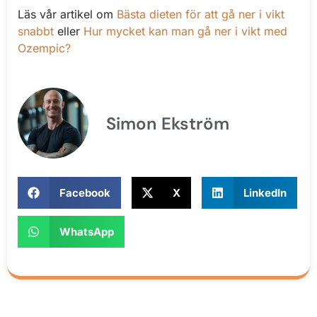
Läs vår artikel om
Bästa dieten för att gå ner i vikt
snabbt
eller
Hur mycket kan man gå ner i vikt med
Ozempic?
Simon Ekström
Facebook
X
LinkedIn
WhatsApp