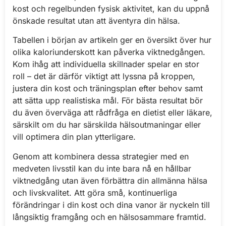
kost och regelbunden fysisk aktivitet, kan du uppnå
önskade resultat utan att äventyra din hälsa.
Tabellen i början av artikeln ger en översikt över hur
olika kaloriunderskott kan påverka viktnedgången.
Kom ihåg att individuella skillnader spelar en stor
roll – det är därför viktigt att lyssna på kroppen,
justera din kost och träningsplan efter behov samt
att sätta upp realistiska mål. För bästa resultat bör
du även överväga att rådfråga en dietist eller läkare,
särskilt om du har särskilda hälsoutmaningar eller
vill optimera din plan ytterligare.
Genom att kombinera dessa strategier med en
medveten livsstil kan du inte bara nå en hållbar
viktnedgång utan även förbättra din allmänna hälsa
och livskvalitet. Att göra små, kontinuerliga
förändringar i din kost och dina vanor är nyckeln till
långsiktig framgång och en hälsosammare framtid.