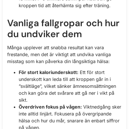
kroppen tid att återhämta sig efter träning.
Vanliga fallgropar och hur
du undviker dem
Många upplever att snabba resultat kan vara
frestande, men det är viktigt att undvika vanliga
misstag som kan påverka din långsiktiga hälsa:
För stort kaloriunderskott:
Ett för stort
underskott kan leda till att kroppen går in i
”svältläge”, vilket sänker ämnesomsättningen
och kan göra det svårare att gå ner i vikt på
sikt.
Överdriven fokus på vågen:
Viktnedgång sker
inte alltid linjärt. Fokusera på övergripande
hälsa och hur du mår, snarare än enbart siffror
på vågen.