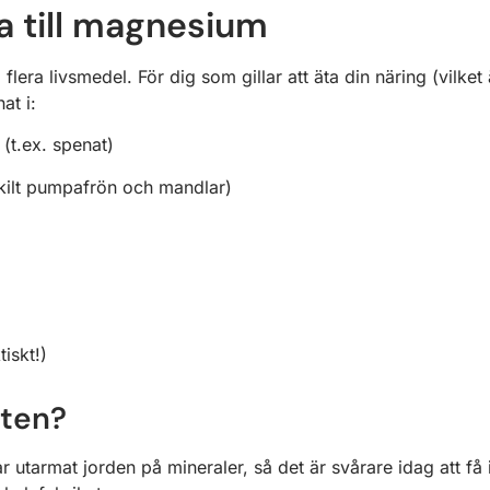
a till magnesium
flera livsmedel. För dig som gillar att äta din näring (vilket 
at i:
(t.ex. spenat)
skilt pumpafrön och mandlar)
iskt!)
ten?
utarmat jorden på mineraler, så det är svårare idag att få i 