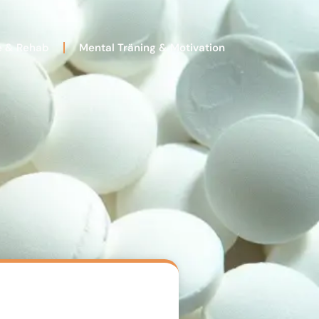
e & Rehab
Mental Träning & Motivation