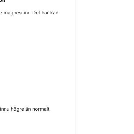
ive magnesium. Det här kan
ännu högre än normalt.