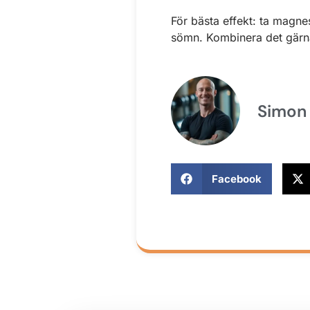
För bästa effekt: ta magne
sömn. Kombinera det gärna
Simon
Facebook