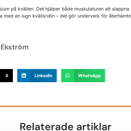
sium på kvällen. Det hjälper både muskulaturen att slappna
 med en lugn kvällsrutin – det gör underverk för återhämtn
 Ekström
X
LinkedIn
WhatsApp
Relaterade artiklar