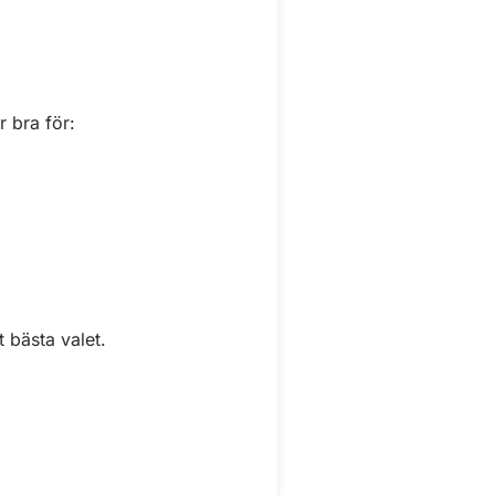
r bra för:
t bästa valet.