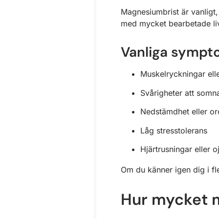
Magnesiumbrist är vanligt,
med mycket bearbetade li
Vanliga symp
Muskelryckningar ell
Svårigheter att somna
Nedstämdhet eller or
Låg stresstolerans
Hjärtrusningar eller 
Om du känner igen dig i fl
Hur mycket 