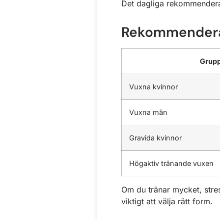
Det dagliga rekommenderad
Rekommenderat
Grup
Vuxna kvinnor
Vuxna män
Gravida kvinnor
Högaktiv tränande vuxen
Om du tränar mycket, stressa
viktigt att välja rätt form.