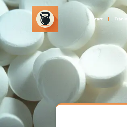
Start
Träni