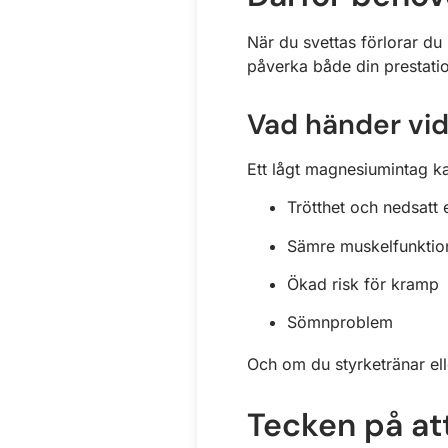
När du svettas förlorar du
påverka både din prestati
Vad händer vi
Ett lågt magnesiumintag kan
Trötthet och nedsatt 
Sämre muskelfunktio
Ökad risk för kramp
Sömnproblem
Och om du styrketränar el
Tecken på at