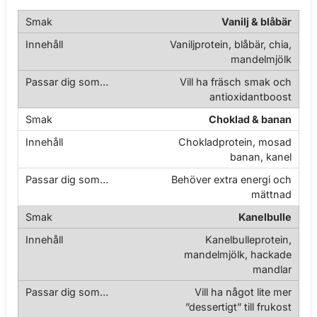
Vanilj & blåbär
Vaniljprotein, blåbär, chia,
mandelmjölk
Vill ha fräsch smak och
antioxidantboost
Choklad & banan
Chokladprotein, mosad
banan, kanel
Behöver extra energi och
mättnad
Kanelbulle
Kanelbulleprotein,
mandelmjölk, hackade
mandlar
Vill ha något lite mer
”dessertigt” till frukost