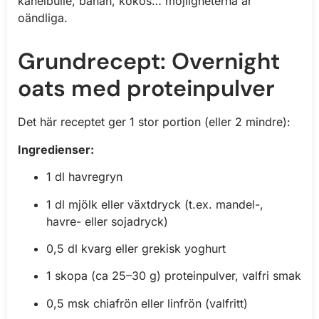
kanelbulle, banan, kokos… möjligheterna är
oändliga.
Grundrecept: Overnight
oats med proteinpulver
Det här receptet ger 1 stor portion (eller 2 mindre):
Ingredienser:
1 dl havregryn
1 dl mjölk eller växtdryck (t.ex. mandel-,
havre- eller sojadryck)
0,5 dl kvarg eller grekisk yoghurt
1 skopa (ca 25–30 g) proteinpulver, valfri smak
0,5 msk chiafrön eller linfrön (valfritt)