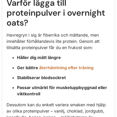
Varför lägga till
proteinpulver i overnight
oats?
Havregryn i sig är fiberrika och mättande, men
innehåller förhållandevis lite protein. Genom att
tillsätta proteinpulver får du en frukost som:
Håller dig mätt längre
Ger bättre
återhämtning efter träning
Stabiliserar blodsockret
Passar utmärkt för muskeluppbyggnad eller
viktkontroll
Dessutom kan du enkelt variera smaken med hjälp
av olika proteinpulver – vanilj, choklad, jordgubb,