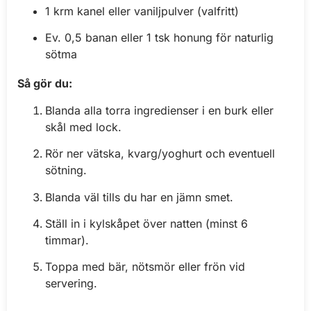
1 krm kanel eller vaniljpulver (valfritt)
Ev. 0,5 banan eller 1 tsk honung för naturlig
sötma
Så gör du:
Blanda alla torra ingredienser i en burk eller
skål med lock.
Rör ner vätska, kvarg/yoghurt och eventuell
sötning.
Blanda väl tills du har en jämn smet.
Ställ in i kylskåpet över natten (minst 6
timmar).
Toppa med bär, nötsmör eller frön vid
servering.