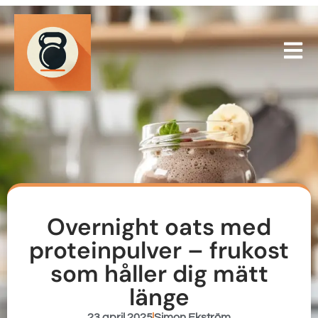
Overnight oats med
proteinpulver – frukost
som håller dig mätt
länge
23 april 2025
Simon Ekström