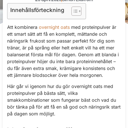
Innehållsförteckning
Att kombinera
overnight oats
med proteinpulver är
ett smart sätt att få en komplett, mättande och
näringsrik frukost som passar perfekt för dig som
tränar, är på språng eller helt enkelt vill ha ett mer
balanserat första mål för dagen. Genom att blanda i
proteinpulver höjer du inte bara proteininnehållet –
du får även extra smak, krämigare konsistens och
ett jämnare blodsocker över hela morgonen.
Här går vi igenom hur du gör overnight oats med
proteinpulver på bästa sätt, vilka
smakkombinationer som fungerar bäst och vad du
bör tänka på för att få en så god och näringsrik start
på dagen som möjligt.