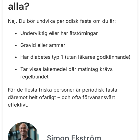
alla?
Nej. Du bör undvika periodisk fasta om du är:
Underviktig eller har ätstörningar
Gravid eller ammar
Har diabetes typ 1 (utan läkares godkännande)
Tar vissa läkemedel där matintag krävs
regelbundet
För de flesta friska personer är periodisk fasta
däremot helt ofarligt – och ofta förvånansvärt
effektivt.
Simon Ekström