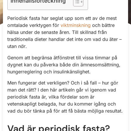
Innehållsförteckning
Periodisk fasta har seglat upp som ett av de mest
omtalade verktygen för
viktminskning
och bättre
hälsa under de senaste åren. Till skillnad från
traditionella dieter handlar det inte om vad du äter –
utan
när
.
Genom att begränsa ätfönstret till vissa timmar på
dygnet kan du påverka både din ämnesomsättning,
hungerreglering och insulinkänslighet.
Men fungerar det verkligen? Och i så fall – hur gör
man det rätt? I den här artikeln går vi igenom vad
periodisk fasta är, vilka fördelar som är
vetenskapligt belagda, hur du kommer igång och
vad du bör tänka på för att få bästa möjliga resultat.
Vad är periodisk fasta?