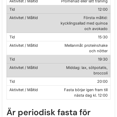
Promenad eller lätt träning
12:00
Första måltid:
kycklingsallad med quinoa
och avokado
15:30
Mellanmål: proteinshake
och nötter
19:30
Middag: lax, sötpotatis,
broccoli
20:00
Fasta börjar igen fram till
nästa dag kl. 12:00
Är periodisk fasta för