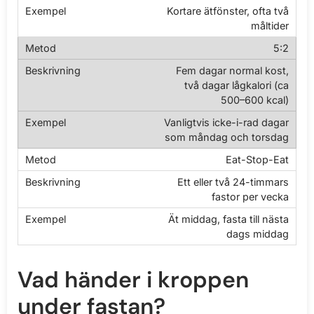
Kortare ätfönster, ofta två
måltider
5:2
Fem dagar normal kost,
två dagar lågkalori (ca
500–600 kcal)
Vanligtvis icke-i-rad dagar
som måndag och torsdag
Eat-Stop-Eat
Ett eller två 24-timmars
fastor per vecka
Ät middag, fasta till nästa
dags middag
Vad händer i kroppen
under fastan?