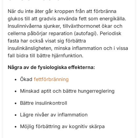
När du inte äter går kroppen från att förbränna
glukos till att gradvis använda fett som energikälla.
Insulinnivåerna sjunker, tillväxthormonet ökar och
cellerna påbörjar reparation (autofagi). Periodisk
fasta har också visat sig förbättra
insulinkänsligheten, minska inflammation och i vissa
fall bidra till bättre hjärnfunktion.
Några av de fysiologiska effekterna:
Ökad
fettförbränning
Minskad aptit och bättre hungerreglering
Bättre insulinkontroll
Lägre nivåer av inflammation
Möjlig förbättring av kognitiv skärpa