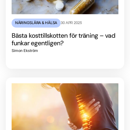
NÄRINGSLÄRA & HÄLSA
30 APR 2025
Bästa kosttillskotten för träning – vad
funkar egentligen?
Simon Ekström