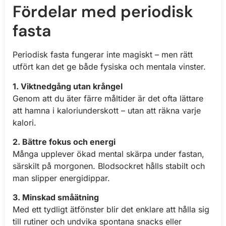
Fördelar med periodisk
fasta
Periodisk fasta fungerar inte magiskt – men rätt
utfört kan det ge både fysiska och mentala vinster.
1. Viktnedgång utan krångel
Genom att du äter färre måltider är det ofta lättare
att hamna i kaloriunderskott – utan att räkna varje
kalori.
2. Bättre fokus och energi
Många upplever ökad mental skärpa under fastan,
särskilt på morgonen. Blodsockret hålls stabilt och
man slipper energidippar.
3. Minskad småätning
Med ett tydligt ätfönster blir det enklare att hålla sig
till rutiner och undvika spontana snacks eller