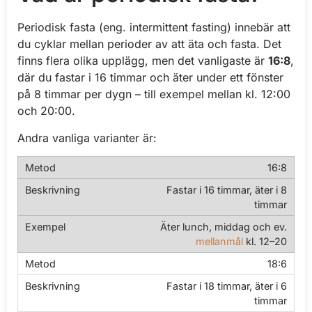
Periodisk fasta (eng. intermittent fasting) innebär att
du cyklar mellan perioder av att äta och fasta. Det
finns flera olika upplägg, men det vanligaste är
16:8
,
där du fastar i 16 timmar och äter under ett fönster
på 8 timmar per dygn – till exempel mellan kl. 12:00
och 20:00.
Andra vanliga varianter är:
16:8
Fastar i 16 timmar, äter i 8
timmar
Äter lunch, middag och ev.
mellanmål
kl. 12–20
18:6
Fastar i 18 timmar, äter i 6
timmar