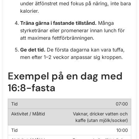
under ätfönstret med fokus på näring, inte bara
kalorier.
Träna gärna i fastande tillstånd.
Många
styrketränar eller promenerar innan lunch för
att maximera fettförbränningen.
Ge det tid.
De första dagarna kan vara tuffa,
men efter 1–2 veckor anpassar sig kroppen.
Exempel på en dag med
16:8-fasta
07:00
Vaknar, dricker vatten och
kaffe (utan mjölk/socker)
10:00