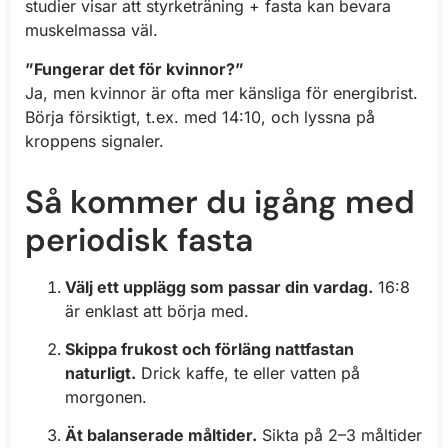
studier visar att styrketräning + fasta kan bevara
muskelmassa väl.
”Fungerar det för kvinnor?”
Ja, men kvinnor är ofta mer känsliga för energibrist.
Börja försiktigt, t.ex. med 14:10, och lyssna på
kroppens signaler.
Så kommer du igång med
periodisk fasta
Välj ett upplägg som passar din vardag.
16:8
är enklast att börja med.
Skippa frukost och förläng nattfastan
naturligt.
Drick kaffe, te eller vatten på
morgonen.
Ät balanserade måltider.
Sikta på 2–3 måltider