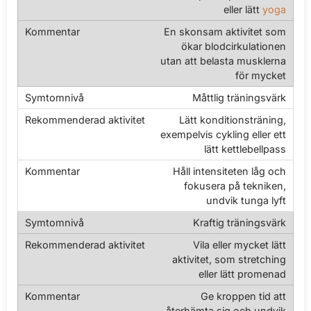
eller lätt
yoga
En skonsam aktivitet som
ökar blodcirkulationen
utan att belasta musklerna
för mycket
Måttlig träningsvärk
Lätt konditionsträning,
exempelvis cykling eller ett
lätt kettlebellpass
Håll intensiteten låg och
fokusera på tekniken,
undvik tunga lyft
Kraftig träningsvärk
Vila eller mycket lätt
aktivitet, som stretching
eller lätt promenad
Ge kroppen tid att
återhämta sig och undvik