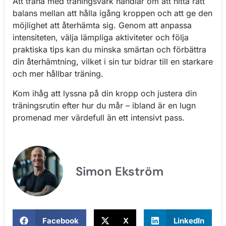
Att träna med träningsvärk handlar om att hitta rätt
balans mellan att hålla igång kroppen och att ge den
möjlighet att återhämta sig. Genom att anpassa
intensiteten, välja lämpliga aktiviteter och följa
praktiska tips kan du minska smärtan och förbättra
din återhämtning, vilket i sin tur bidrar till en starkare
och mer hållbar träning.
Kom ihåg att lyssna på din kropp och justera din
träningsrutin efter hur du mår – ibland är en lugn
promenad mer värdefull än ett intensivt pass.
Simon Ekström
Facebook
X
LinkedIn