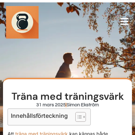
Träna med träningsvärk
31 mars 2025
Simon Ekström
Innehållsförteckning
Att
träna med träningsvärk
kan kännas både