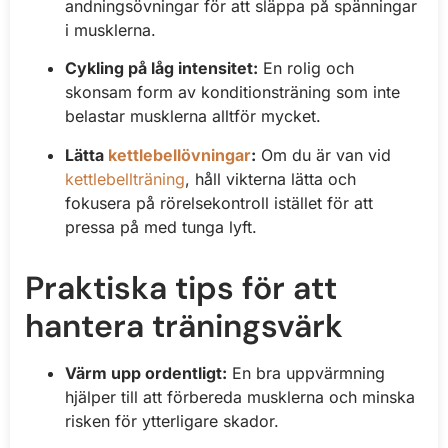
andningsövningar för att släppa på spänningar
i musklerna.
Cykling på låg intensitet:
En rolig och
skonsam form av konditionsträning som inte
belastar musklerna alltför mycket.
Lätta
kettlebellövningar
:
Om du är van vid
kettlebellträning
, håll vikterna lätta och
fokusera på rörelsekontroll istället för att
pressa på med tunga lyft.
Praktiska tips för att
hantera träningsvärk
Värm upp ordentligt:
En bra uppvärmning
hjälper till att förbereda musklerna och minska
risken för ytterligare skador.