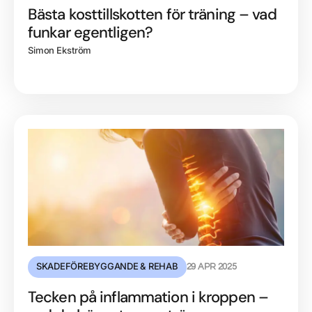
Bästa kosttillskotten för träning – vad
funkar egentligen?
Simon Ekström
SKADEFÖREBYGGANDE & REHAB
29 APR 2025
Tecken på inflammation i kroppen –